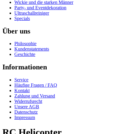
Wickie und die starken Männer
Party- und Eventdekoration
Ultraschallreiniger
Specials
Über uns
Philosophie
Kundenstatements
Geschichte
Informationen
Service
Häufige Fragen / FAQ
Kontakt
Zahlung und Versand
Widerrufsrecht
Unsere AGB
Datenschutz
Impressum
RC Helicopter