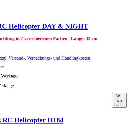
RC Helicopter DAY & NIGHT
chtung in 7 verschiedenen Farben | Länge: 33 cm
zgl. Versand-, Verpackungs- und Handlingkosten
25M
Werktage
Will
ich
haben
 RC Helicopter H184