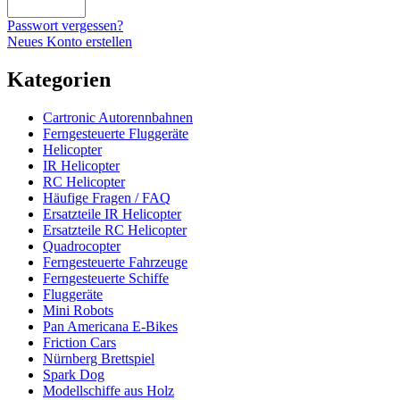
Passwort vergessen?
Neues Konto erstellen
Kategorien
Cartronic Autorennbahnen
Ferngesteuerte Fluggeräte
Helicopter
IR Helicopter
RC Helicopter
Häufige Fragen / FAQ
Ersatzteile IR Helicopter
Ersatzteile RC Helicopter
Quadrocopter
Ferngesteuerte Fahrzeuge
Ferngesteuerte Schiffe
Fluggeräte
Mini Robots
Pan Americana E-Bikes
Friction Cars
Nürnberg Brettspiel
Spark Dog
Modellschiffe aus Holz