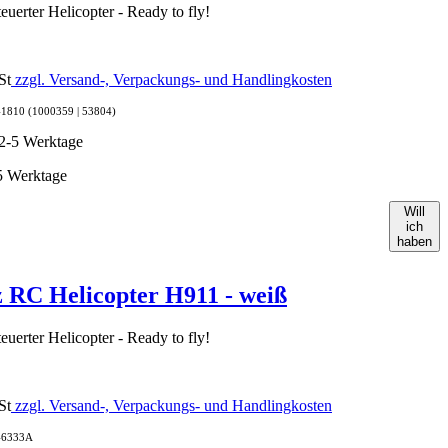
euerter Helicopter - Ready to fly!
St
zzgl. Versand-, Verpackungs- und Handlingkosten
41810 (1000359 | 53804)
-5 Werktage
Will
ich
haben
 RC Helicopter H911 - weiß
euerter Helicopter - Ready to fly!
St
zzgl. Versand-, Verpackungs- und Handlingkosten
 46333A