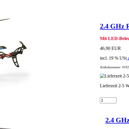
2.4 GHz 
Mit LED-Beleu
46,90 EUR
incl. 19 % USt
z
Artikelnummer: 419
Lieferzeit 2-5 
2.4 GHz