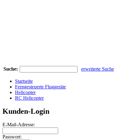
Suche:
erweiterte Suche
Startseite
Ferngesteuerte Fluggeräte
Helicopter
RC Helicopter
Kunden-Login
E-Mail-Adresse:
Passwort: