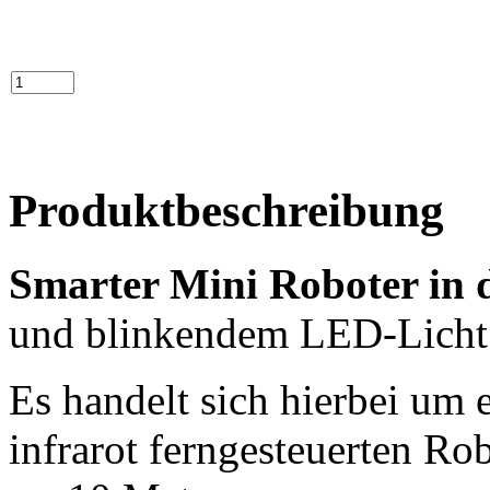
Produktbeschreibung
Smarter Mini Roboter in 
und blinkendem LED-Licht.
Es handelt sich hierbei um 
infrarot ferngesteuerten Ro