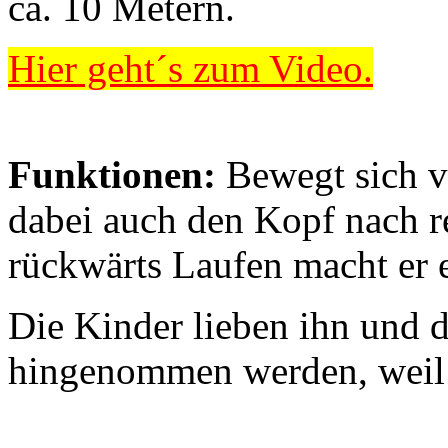
ca. 10 Metern.
Hier geht´s zum Video.
Funktionen:
Bewegt sich v
dabei auch den Kopf nach r
rückwärts Laufen macht er 
Die Kinder lieben ihn und 
hingenommen werden, weil e