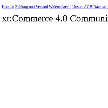
Kontakt
Zahlung und Versand
Widerrufsrecht
Unsere AGB
Datensch
xt:Commerce 4.0 Communi