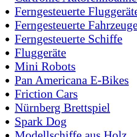
Ferngesteuerte Fluggerät
Ferngesteuerte Fahrzeug
Ferngesteuerte Schiffe
Fluggeräte
Mini Robots
Pan Americana E-Bikes
Friction Cars
Nürnberg Brettspiel
Spark Dog
Modellschiffe aus Holz