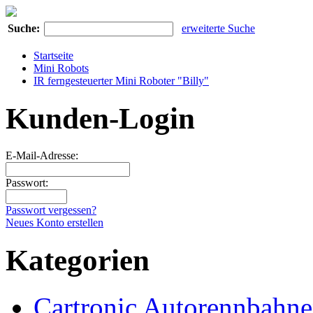
Suche:
erweiterte Suche
Startseite
Mini Robots
IR ferngesteuerter Mini Roboter "Billy"
Kunden-Login
E-Mail-Adresse:
Passwort:
Passwort vergessen?
Neues Konto erstellen
Kategorien
Cartronic Autorennbahn